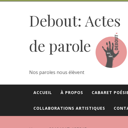
Skip
to
Debout: Actes
content
de parole
Nos paroles nous élèvent
ACCUEIL
À PROPOS
CABARET POÉSI
COLLABORATIONS ARTISTIQUES
CONT