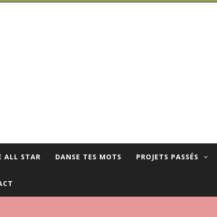
E ALL STAR
DANSE TES MOTS
PROJETS PASSÉS
ACT