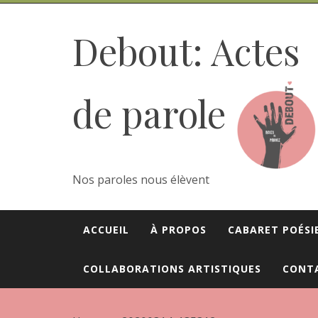
Skip
to
Debout: Actes
content
de parole
Nos paroles nous élèvent
ACCUEIL
À PROPOS
CABARET POÉSI
COLLABORATIONS ARTISTIQUES
CONT