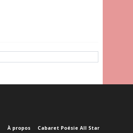
l
À propos
Cabaret Poésie All Star