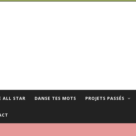
E ALL STAR
DANSE TES MOTS
PROJETS PASSÉS
ACT