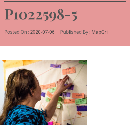
P1022598-5
Posted On :
2020-07-06
Published By :
MapGri