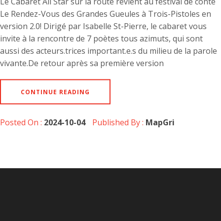
Le Cabaret All Star sur la route revient au festival de conte
Le Rendez-Vous des Grandes Gueules à Trois-Pistoles en
version 2.0! Dirigé par Isabelle St-Pierre, le cabaret vous
invite à la rencontre de 7 poètes tous azimuts, qui sont
aussi des acteurs.trices important.e.s du milieu de la parole
vivante.De retour après sa première version
CONTINUE READING
Posted On :
2024-10-04
Published By :
MapGri