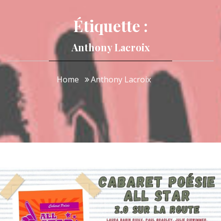
Étiquette :
Anthony Lacroix
Home
Anthony Lacroix