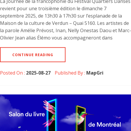
La Journée de la francophonie du Festival Quartiers Danses
revient pour une troisième édition le dimanche 7
septembre 2025, de 13h30 à 17h30 sur l’esplanade de la
Maison de la culture de Verdun – Quai 5160. Les artistes de
la parole Amélie Prévost, Inan, Nelly Onestas Daou et Marc-
Olivier Jean alias Élémo vous accompagneront dans
CONTINUE READING
Posted On :
2025-08-27
Published By :
MapGri