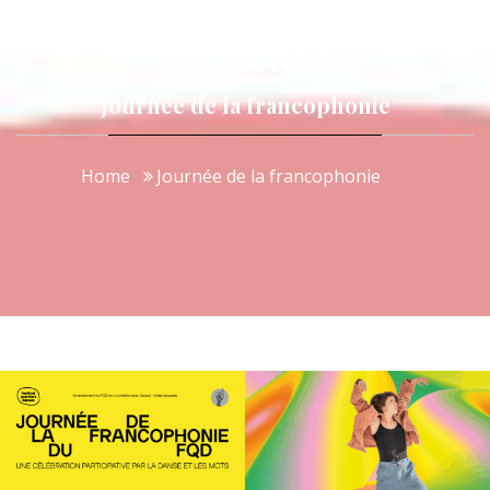
Étiquette :
Journée de la francophonie
Home
Journée de la francophonie