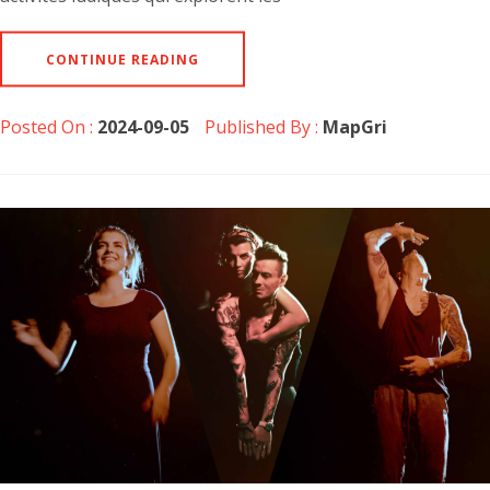
CONTINUE READING
Posted On :
2024-09-05
Published By :
MapGri