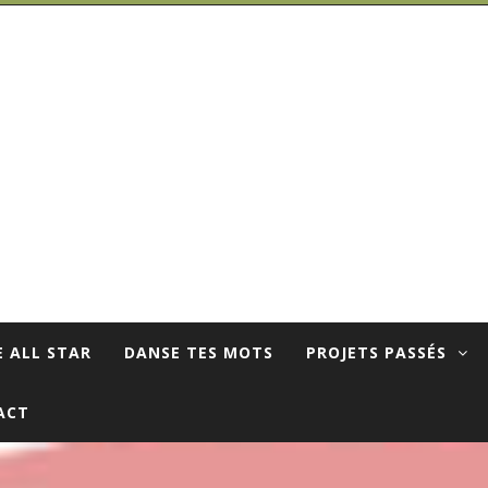
E ALL STAR
DANSE TES MOTS
PROJETS PASSÉS
ACT