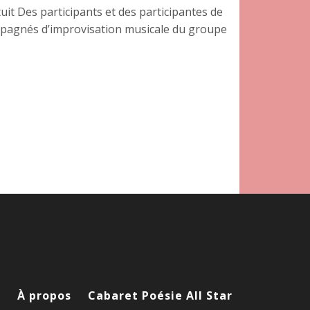
uit Des participants et des participantes de
compagnés d’improvisation musicale du groupe
l
À propos
Cabaret Poésie All Star