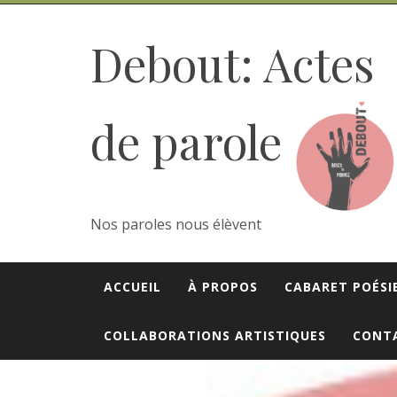
Skip
to
Debout: Actes
content
de parole
Nos paroles nous élèvent
ACCUEIL
À PROPOS
CABARET POÉSI
COLLABORATIONS ARTISTIQUES
CONT