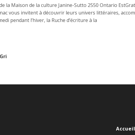
 de la Maison de la culture Janine-Sutto 2550 Ontario EstGrat
enac vous invitent à découvrir leurs univers littéraires, ac
di pendant l’hiver, la Ruche d’écriture à la
Gri
Accuei