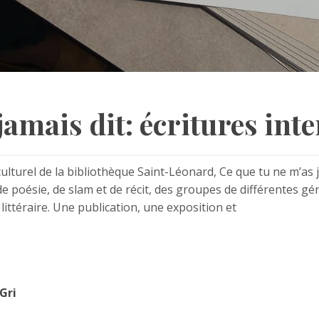
jamais dit: écritures int
ulturel de la bibliothèque Saint-Léonard, Ce que tu ne m’as j
de poésie, de slam et de récit, des groupes de différentes gé
littéraire. Une publication, une exposition et
Gri