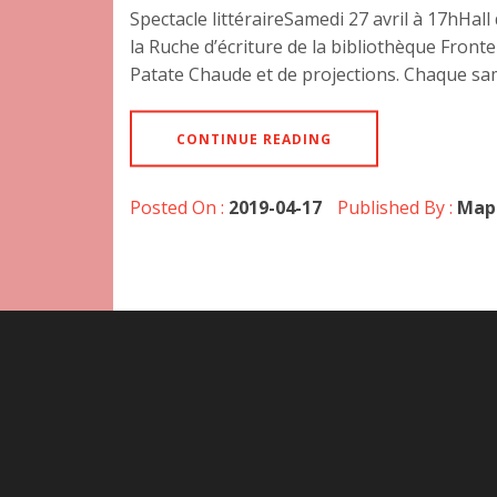
Spectacle littéraireSamedi 27 avril à 17hHall
la Ruche d’écriture de la bibliothèque Front
Patate Chaude et de projections. Chaque same
CONTINUE READING
Posted On :
2019-04-17
Published By :
Map