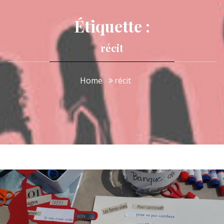
Étiquette :
récit
Home
récit