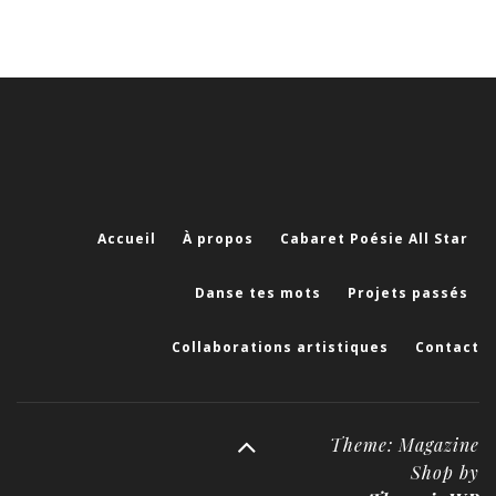
Accueil
À propos
Cabaret Poésie All Star
Danse tes mots
Projets passés
Collaborations artistiques
Contact
Theme: Magazine
Shop by