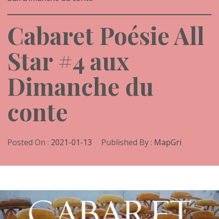
Cabaret Poésie All
Star #4 aux
Dimanche du
conte
Posted On :
2021-01-13
Published By :
MapGri