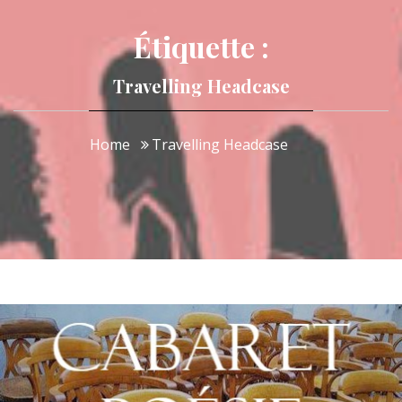
Étiquette :
Travelling Headcase
Home
Travelling Headcase