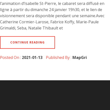
l’animation d’Isabelle St-Pierre, le cabaret sera diffusé en
ligne à partir du dimanche 24 janvier 19h30, et le lien de
visionnement sera disponible pendant une semaine.Avec
Catherine Cormier-Larose, Fabrice Koffy, Marie-Paule
Grimaldi, Seba, Natalie Thibault et
CONTINUE READING
Posted On :
2021-01-13
Published By :
MapGri